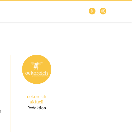
oekoreich
aktuell
Redaktion
n