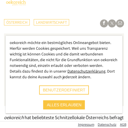
ÖSTERREICH
LANDWIRTSCHAFT
oekoreich möchte ein bestmögliches Onlineangebot bieten.
Hierfür werden Cookies gespeichert. Weil uns Transparenz
wichtig ist können Cookies und die damit verbundenen
Funktionalitäten, die nicht für die Grundfunktion von oekoreich
notwendig sind, einzeln erlaubt oder verboten werden.
Details dazu findest du in unserer
Datenschutzerklärung
. Dort
kannst du deine Auswahl auch jederzeit ändern.
BENUTZERDEFINIERT
ALLES ERLAUBEN
oekoreich
hat beliebteste Schnitzellokale Österreichs befragt
- die Ergebnisse sind beeindruckend und lassen tief in die
Impressum
Datenschutz
AGB