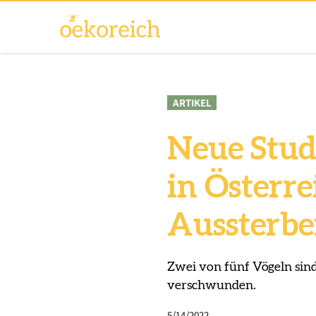
ARTIKEL
Neue Studi
in Österr
Aussterb
Zwei von fünf Vögeln sin
verschwunden.
5/14/2022