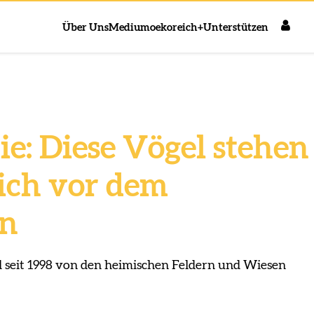
Über Uns
Medium
oekoreich+
Unterstützen
e: Diese Vögel stehen
eich vor dem
en
d seit 1998 von den heimischen Feldern und Wiesen