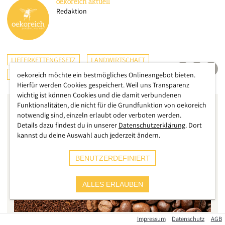
oekoreich
aktuell
Redaktion
LIEFERKETTENGESETZ
LANDWIRTSCHAFT
INTERNATIONAL
oekoreich möchte ein bestmögliches Onlineangebot bieten.
Hierfür werden Cookies gespeichert. Weil uns Transparenz
wichtig ist können Cookies und die damit verbundenen
Funktionalitäten, die nicht für die Grundfunktion von oekoreich
notwendig sind, einzeln erlaubt oder verboten werden.
Details dazu findest du in unserer
Datenschutzerklärung
. Dort
kannst du deine Auswahl auch jederzeit ändern.
BENUTZERDEFINIERT
ALLES ERLAUBEN
Impressum
Datenschutz
AGB