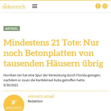
ARTIKEL
Mindestens 21 Tote: Nur
noch Betonplatten von
tausenden Häusern übrig
Hurrikan Ian hat eine Spur der Verwüstung durch Florida gezogen,
nachdem er zuvor die Karibikinsel Kuba getroffen hatte.
9/30/2022
oekoreich
aktuell
Redaktion