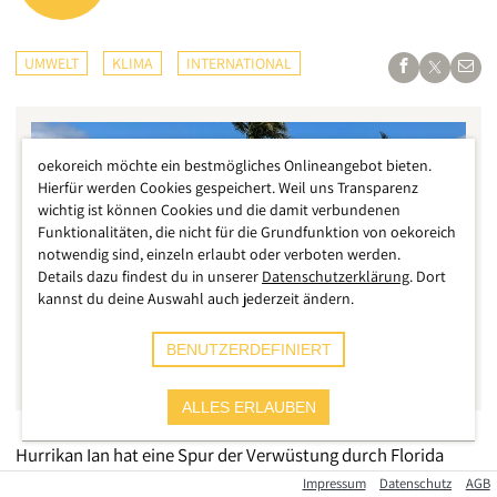
UMWELT
KLIMA
INTERNATIONAL
oekoreich möchte ein bestmögliches Onlineangebot bieten.
Hierfür werden Cookies gespeichert. Weil uns Transparenz
wichtig ist können Cookies und die damit verbundenen
Funktionalitäten, die nicht für die Grundfunktion von oekoreich
notwendig sind, einzeln erlaubt oder verboten werden.
Details dazu findest du in unserer
Datenschutzerklärung
. Dort
kannst du deine Auswahl auch jederzeit ändern.
BENUTZERDEFINIERT
Reuters
ALLES ERLAUBEN
Hurrikan Ian hat eine Spur der Verwüstung durch Florida
gezogen, nachdem er zuvor die Karibikinsel Kuba getroffen
Impressum
Datenschutz
AGB