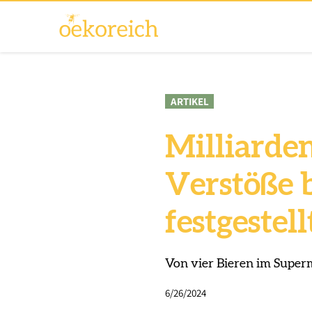
ARTIKEL
Milliarde
Verstöße 
festgestell
Von vier Bieren im Super
6/26/2024