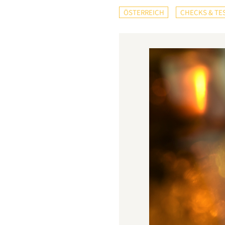
ÖSTERREICH
CHECKS & TE