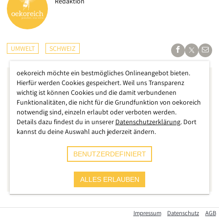
Redaktion
UMWELT
SCHWEIZ
oekoreich möchte ein bestmögliches Onlineangebot bieten.
Hierfür werden Cookies gespeichert. Weil uns Transparenz
wichtig ist können Cookies und die damit verbundenen
Funktionalitäten, die nicht für die Grundfunktion von oekoreich
notwendig sind, einzeln erlaubt oder verboten werden.
Details dazu findest du in unserer
Datenschutzerklärung
. Dort
kannst du deine Auswahl auch jederzeit ändern.
BENUTZERDEFINIERT
ALLES ERLAUBEN
Die Lage in Teilen der Schweiz nach verheerenden Unwettern
Impressum
Datenschutz
AGB