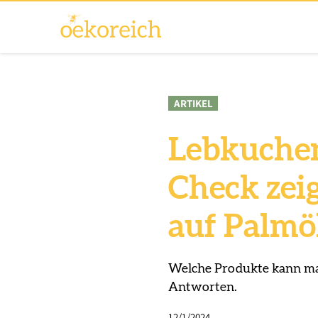
ARTIKEL
Lebkuchen
Check zei
auf Palmö
Welche Produkte kann ma
Antworten.
12/1/2024