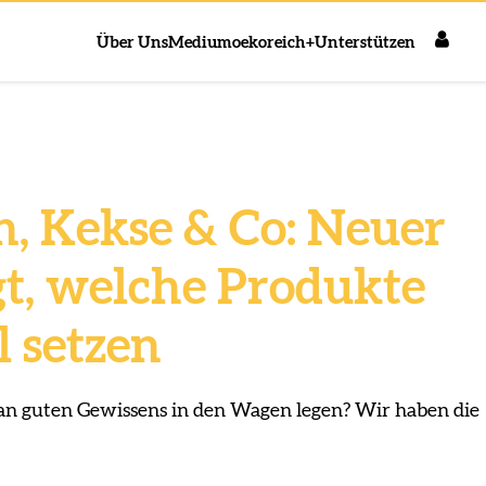
Über Uns
Medium
oekoreich+
Unterstützen
, Kekse & Co: Neuer
gt, welche Produkte
l setzen
n guten Gewissens in den Wagen legen? Wir haben die