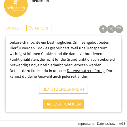
Redaktion
UMWELT
ÖSTERREICH
oekoreich möchte ein bestmögliches Onlineangebot bieten.
Hierfür werden Cookies gespeichert. Weil uns Transparenz
wichtig ist können Cookies und die damit verbundenen
Funktionalitäten, die nicht für die Grundfunktion von oekoreich
notwendig sind, einzeln erlaubt oder verboten werden.
Details dazu findest du in unserer
Datenschutzerklärung
. Dort
kannst du deine Auswahl auch jederzeit ändern.
BENUTZERDEFINIERT
ALLES ERLAUBEN
Heftige Unwetter haben in der Nacht auf Samstag
Impressum
Datenschutz
AGB