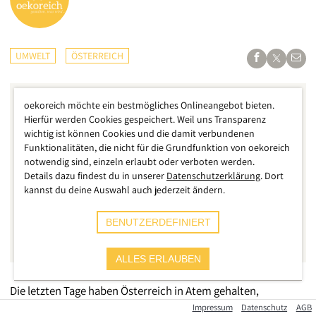
UMWELT
ÖSTERREICH
oekoreich möchte ein bestmögliches Onlineangebot bieten.
Hierfür werden Cookies gespeichert. Weil uns Transparenz
wichtig ist können Cookies und die damit verbundenen
Funktionalitäten, die nicht für die Grundfunktion von oekoreich
notwendig sind, einzeln erlaubt oder verboten werden.
Details dazu findest du in unserer
Datenschutzerklärung
. Dort
kannst du deine Auswahl auch jederzeit ändern.
BENUTZERDEFINIERT
ALLES ERLAUBEN
Die letzten Tage haben Österreich in Atem gehalten,
zigtausende Einsatzkräfte haben nahezu rund um die Uhr
Impressum
Datenschutz
AGB