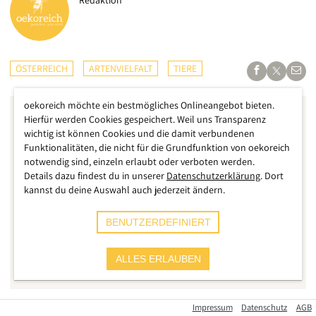
Redaktion
ÖSTERREICH
ARTENVIELFALT
TIERE
oekoreich möchte ein bestmögliches Onlineangebot bieten.
Hierfür werden Cookies gespeichert. Weil uns Transparenz
wichtig ist können Cookies und die damit verbundenen
Funktionalitäten, die nicht für die Grundfunktion von oekoreich
notwendig sind, einzeln erlaubt oder verboten werden.
Details dazu findest du in unserer
Datenschutzerklärung
. Dort
kannst du deine Auswahl auch jederzeit ändern.
BENUTZERDEFINIERT
ALLES ERLAUBEN
Wolfgang Schruf
Impressum
Datenschutz
AGB