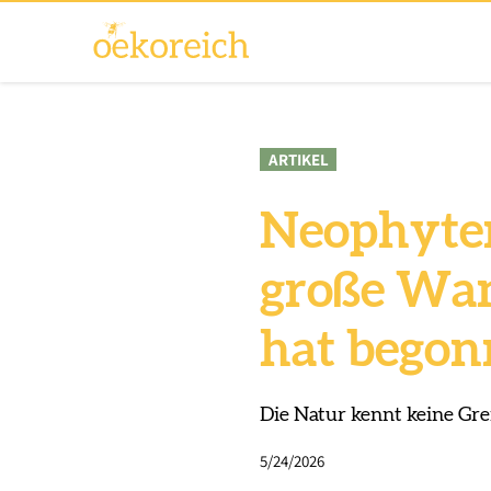
ARTIKEL
Neophyten
große Wan
hat bego
Die Natur kennt keine Gr
5/24/2026