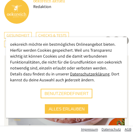
oekoreich
aktuell
Redaktion
GESUNDHEIT
CHECKS & TESTS
KONSUMENTENSCHUTZ
ERNÄHRUNG
oekoreich möchte ein bestmögliches Onlineangebot bieten.
Hierfür werden Cookies gespeichert. Weil uns Transparenz
wichtig ist können Cookies und die damit verbundenen
Funktionalitäten, die nicht für die Grundfunktion von oekoreich
notwendig sind, einzeln erlaubt oder verboten werden.
Details dazu findest du in unserer
Datenschutzerklärung
. Dort
kannst du deine Auswahl auch jederzeit ändern.
BENUTZERDEFINIERT
ALLES ERLAUBEN
Impressum
Datenschutz
AGB