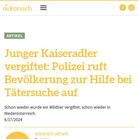
ARTIKEL
Junger Kaiseradler
vergiftet: Polizei ruft
Bevölkerung zur Hilfe bei
Tätersuche auf
Schon wieder wurde ein Wildtier vergiftet, schon wieder in
Niederösterreich.
6/17/2024
oekoreich
aktuell