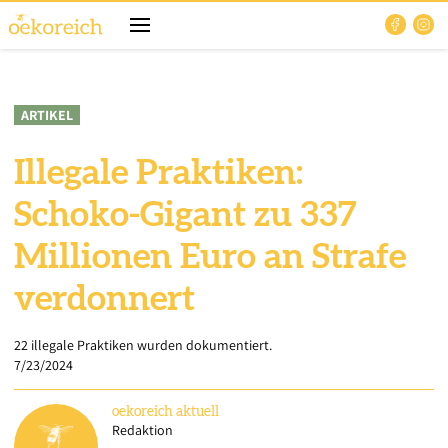
ARTIKEL
Illegale Praktiken:
Schoko-Gigant zu 337
Millionen Euro an Strafe
verdonnert
22 illegale Praktiken wurden dokumentiert.
7/23/2024
oekoreich
aktuell
Redaktion