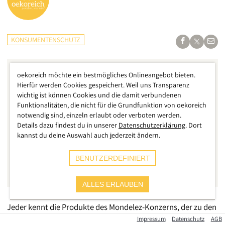
KONSUMENTENSCHUTZ
oekoreich möchte ein bestmögliches Onlineangebot bieten.
Hierfür werden Cookies gespeichert. Weil uns Transparenz
wichtig ist können Cookies und die damit verbundenen
Funktionalitäten, die nicht für die Grundfunktion von oekoreich
notwendig sind, einzeln erlaubt oder verboten werden.
Details dazu findest du in unserer
Datenschutzerklärung
. Dort
kannst du deine Auswahl auch jederzeit ändern.
BENUTZERDEFINIERT
ALLES ERLAUBEN
Jeder kennt die Produkte des Mondelez-Konzerns, der zu den
größten Lebensmittelkonzernen der Welt gehört. In
Impressum
Datenschutz
AGB