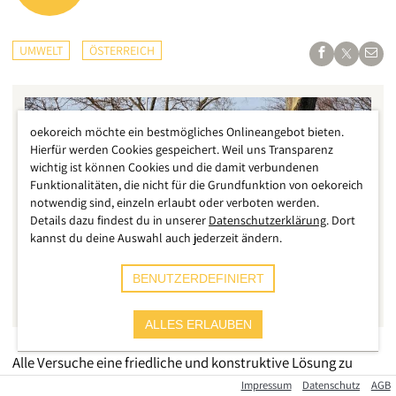
UMWELT
ÖSTERREICH
oekoreich möchte ein bestmögliches Onlineangebot bieten.
Hierfür werden Cookies gespeichert. Weil uns Transparenz
wichtig ist können Cookies und die damit verbundenen
Funktionalitäten, die nicht für die Grundfunktion von oekoreich
notwendig sind, einzeln erlaubt oder verboten werden.
Details dazu findest du in unserer
Datenschutzerklärung
. Dort
kannst du deine Auswahl auch jederzeit ändern.
BENUTZERDEFINIERT
Heidi Sequenz
ALLES ERLAUBEN
Alle Versuche eine friedliche und konstruktive Lösung zu
finden, sind nun also am Ende doch gescheitert. Nach
Impressum
Datenschutz
AGB