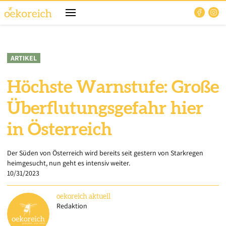
ARTIKEL
Höchste Warnstufe: Große
Überflutungsgefahr hier
in Österreich
Der Süden von Österreich wird bereits seit gestern von Starkregen
heimgesucht, nun geht es intensiv weiter.
10/31/2023
oekoreich
aktuell
Redaktion