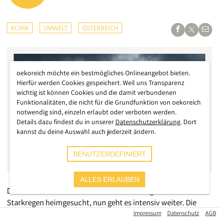
KLIMA
UMWELT
ÖSTERREICH
oekoreich möchte ein bestmögliches Onlineangebot bieten.
Hierfür werden Cookies gespeichert. Weil uns Transparenz
wichtig ist können Cookies und die damit verbundenen
Funktionalitäten, die nicht für die Grundfunktion von oekoreich
notwendig sind, einzeln erlaubt oder verboten werden.
Details dazu findest du in unserer
Datenschutzerklärung
. Dort
kannst du deine Auswahl auch jederzeit ändern.
BENUTZERDEFINIERT
ALLES ERLAUBEN
Der Süden von Österreich wird bereits seit gestern von
Starkregen heimgesucht, nun geht es intensiv weiter. Die
Wetterdienste warnen vor großer Überflutungsgefahr, ein
Impressum
Datenschutz
AGB