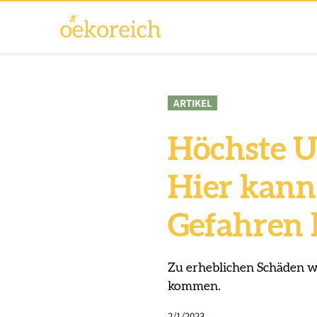
ARTIKEL
Höchste U
Hier kann
Gefahren
Zu erheblichen Schäden w
kommen.
2/1/2023