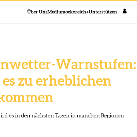
Über Uns
Medium
oekoreich+
Unterstützen
nwetter-Warnstufen:
 es zu erheblichen
 kommen
ird es in den nächsten Tagen in manchen Regionen