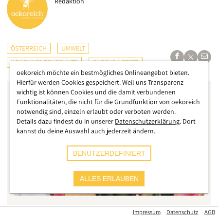
Redaktion
ÖSTERREICH
UMWELT
KONSUMENTENSCHUTZ
CHECKS & TESTS
oekoreich möchte ein bestmögliches Onlineangebot bieten.
Hierfür werden Cookies gespeichert. Weil uns Transparenz
wichtig ist können Cookies und die damit verbundenen
Funktionalitäten, die nicht für die Grundfunktion von oekoreich
notwendig sind, einzeln erlaubt oder verboten werden.
Details dazu findest du in unserer
Datenschutzerklärung
. Dort
kannst du deine Auswahl auch jederzeit ändern.
BENUTZERDEFINIERT
ALLES ERLAUBEN
Impressum
Datenschutz
AGB