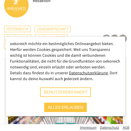
Redaktion
ÖSTERREICH
LANDWIRTSCHAFT
ERNÄHRUNG
CHECKS & TESTS
oekoreich möchte ein bestmögliches Onlineangebot bieten.
KONSUMENTENSCHUTZ
Hierfür werden Cookies gespeichert. Weil uns Transparenz
wichtig ist können Cookies und die damit verbundenen
Funktionalitäten, die nicht für die Grundfunktion von oekoreich
notwendig sind, einzeln erlaubt oder verboten werden.
Details dazu findest du in unserer
Datenschutzerklärung
. Dort
kannst du deine Auswahl auch jederzeit ändern.
BENUTZERDEFINIERT
ALLES ERLAUBEN
Impressum
Datenschutz
AGB