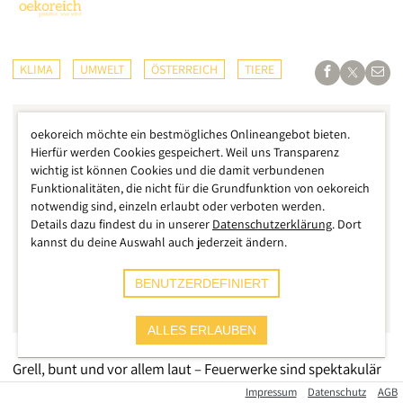
KLIMA
UMWELT
ÖSTERREICH
TIERE
oekoreich möchte ein bestmögliches Onlineangebot bieten.
Hierfür werden Cookies gespeichert. Weil uns Transparenz
wichtig ist können Cookies und die damit verbundenen
Funktionalitäten, die nicht für die Grundfunktion von oekoreich
notwendig sind, einzeln erlaubt oder verboten werden.
Details dazu findest du in unserer
Datenschutzerklärung
. Dort
kannst du deine Auswahl auch jederzeit ändern.
BENUTZERDEFINIERT
ALLES ERLAUBEN
Grell, bunt und vor allem laut – Feuerwerke sind spektakulär
anzusehen und gehören für viele Konsumenten einfach zum
Impressum
Datenschutz
AGB