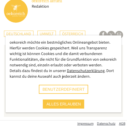
oekoreich
aktuell
Redaktion
DEUTSCHLAND
UMWELT
ÖSTERREICH
oekoreich möchte ein bestmögliches Onlineangebot bieten.
Hierfür werden Cookies gespeichert. Weil uns Transparenz
wichtig ist können Cookies und die damit verbundenen
Funktionalitäten, die nicht für die Grundfunktion von oekoreich
notwendig sind, einzeln erlaubt oder verboten werden.
Details dazu findest du in unserer
Datenschutzerklärung
. Dort
kannst du deine Auswahl auch jederzeit ändern.
BENUTZERDEFINIERT
ALLES ERLAUBEN
Impressum
Datenschutz
AGB