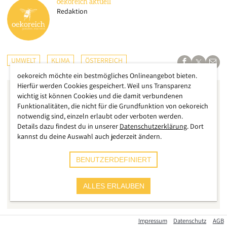
oekoreich
aktuell
Redaktion
UMWELT
KLIMA
ÖSTERREICH
oekoreich möchte ein bestmögliches Onlineangebot bieten.
Hierfür werden Cookies gespeichert. Weil uns Transparenz
wichtig ist können Cookies und die damit verbundenen
Funktionalitäten, die nicht für die Grundfunktion von oekoreich
notwendig sind, einzeln erlaubt oder verboten werden.
Details dazu findest du in unserer
Datenschutzerklärung
. Dort
kannst du deine Auswahl auch jederzeit ändern.
BENUTZERDEFINIERT
ALLES ERLAUBEN
Impressum
Datenschutz
AGB