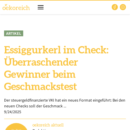
ARTIKEL
Essiggurkerl im Check:
Überraschender
Gewinner beim
Geschmackstest
Der steuergeldfinanzierte VKI hat ein neues Format eingeführt: Bei den
neuen Checks soll der Geschmack ...
9/24/2025
oekoreich
aktuell