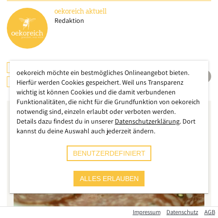
oekoreich
aktuell
Redaktion
ERNÄHRUNG
ÖSTERREICH
oekoreich möchte ein bestmögliches Onlineangebot bieten.
LANDWIRTSCHAFT
Hierfür werden Cookies gespeichert. Weil uns Transparenz
wichtig ist können Cookies und die damit verbundenen
Funktionalitäten, die nicht für die Grundfunktion von oekoreich
notwendig sind, einzeln erlaubt oder verboten werden.
Details dazu findest du in unserer
Datenschutzerklärung
. Dort
kannst du deine Auswahl auch jederzeit ändern.
BENUTZERDEFINIERT
ALLES ERLAUBEN
Impressum
Datenschutz
AGB