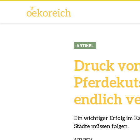
ARTIKEL
Druck von
Pferdekut
endlich v
Ein wichtiger Erfolg im K
Städte müssen folgen.
4/27/2026