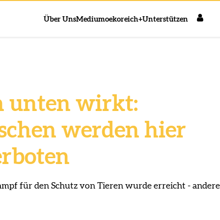
Über Uns
Medium
oekoreich+
Unterstützen
 unten wirkt:
schen werden hier
erboten
ampf für den Schutz von Tieren wurde erreicht - andere