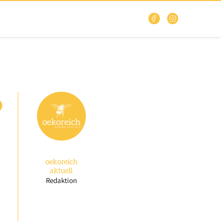
o
oekoreich
aktuell
Redaktion