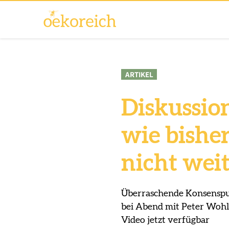
ARTIKEL
Diskussio
wie bisher
nicht wei
Überraschende Konsenspun
bei Abend mit Peter Wohll
Video jetzt verfügbar