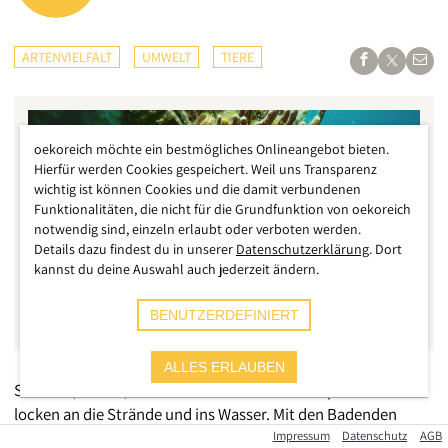
ARTENVIELFALT
UMWELT
TIERE
oekoreich möchte ein bestmögliches Onlineangebot bieten.
Hierfür werden Cookies gespeichert. Weil uns Transparenz
wichtig ist können Cookies und die damit verbundenen
Funktionalitäten, die nicht für die Grundfunktion von oekoreich
notwendig sind, einzeln erlaubt oder verboten werden.
Details dazu findest du in unserer
Datenschutzerklärung
. Dort
kannst du deine Auswahl auch jederzeit ändern.
BENUTZERDEFINIERT
ALLES ERLAUBEN
Sommer, Sonne, Badezeit: Die wärmeren Temperaturen
locken an die Strände und ins Wasser. Mit den Badenden
gelangen allerdings große Mengen Sonnenschutzmittel in
Impressum
Datenschutz
AGB