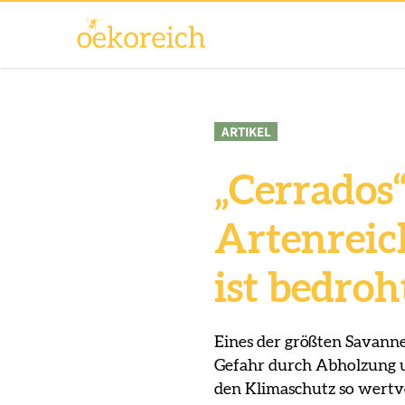
ARTIKEL
„Cerrados“
Artenreic
ist bedroh
Eines der größten Savannen
Gefahr durch Abholzung u
den Klimaschutz so wertvo