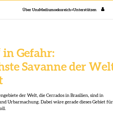
Über Uns
Medium
oekoreich+
Unterstützen
 in Gefahr:
hste Savanne der Wel
t
gebiete der Welt, die Cerrados in Brasilien, sind in
nd Urbarmachung. Dabei wäre gerade dieses Gebiet für
ll.