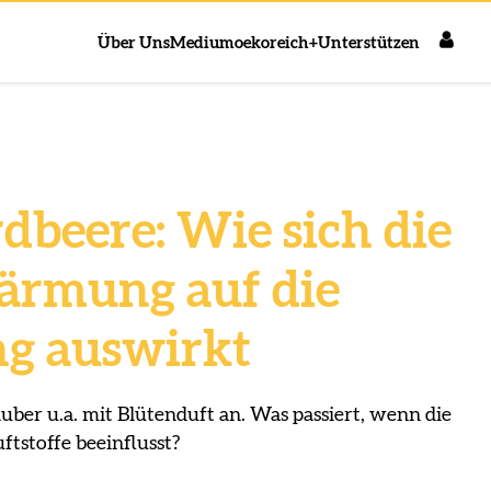
Über Uns
Medium
oekoreich+
Unterstützen
rdbeere: Wie sich die
ärmung auf die
g auswirkt
uber u.a. mit Blütenduft an. Was passiert, wenn die
tstoffe beeinflusst?