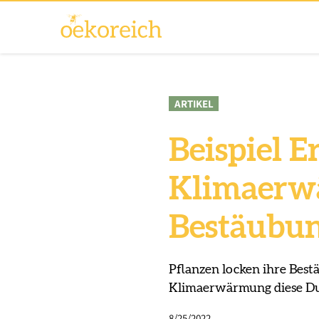
ARTIKEL
Beispiel E
Klimaerw
Bestäubun
Pflanzen locken ihre Bestä
Klimaerwärmung diese Duf
8/25/2022