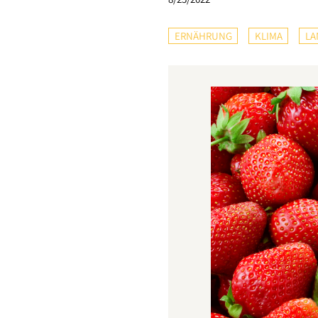
ERNÄHRUNG
KLIMA
LA