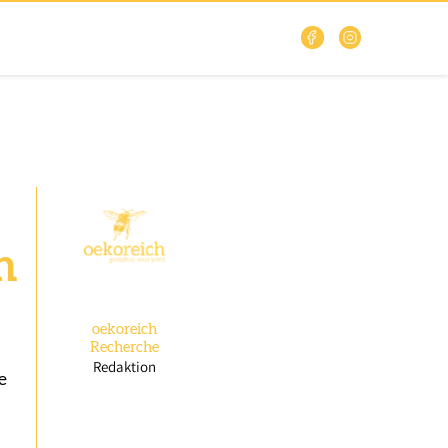
n
oekoreich
Recherche
Redaktion
e