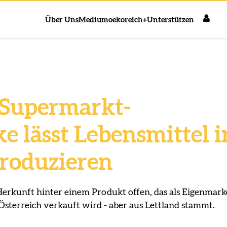
Über Uns
Medium
oekoreich+
Unterstützen
 Supermarkt-
e lässt Lebensmittel i
produzieren
Herkunft hinter einem Produkt offen, das als Eigenmark
Österreich verkauft wird - aber aus Lettland stammt.