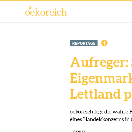
REPORTAGE
Aufreger:
Eigenmark
Lettland 
oekoreich legt die wahre 
eines Handelskonzerns in 
1/9/2024