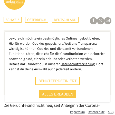
SCHWEIZ
ÖSTERREICH
DEUTSCHLAND
oekoreich möchte ein bestmögliches Onlineangebot bieten.
Hierfür werden Cookies gespeichert. Weil uns Transparenz
wichtig ist können Cookies und die damit verbundenen
Funktionalitäten, die nicht für die Grundfunktion von oekoreich
notwendig sind, einzeln erlaubt oder verboten werden.
Details dazu findest du in unserer
Datenschutzerklärung
. Dort
kannst du deine Auswahl auch jederzeit ändern.
BENUTZERDEFINIERT
ALLES ERLAUBEN
Die Gerüchte sind nicht neu, seit Anbeginn der Corona-
Pandemie wird vor angeblichen Schadstoffen in den FFP2-
Impressum
Datenschutz
AGB