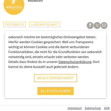
Redaktion
ÖSTERREICH
LANDWIRTSCHAFT
oekoreich möchte ein bestmögliches Onlineangebot bieten.
Hierfür werden Cookies gespeichert. Weil uns Transparenz
wichtig ist können Cookies und die damit verbundenen
Funktionalitäten, die nicht für die Grundfunktion von oekoreich
notwendig sind, einzeln erlaubt oder verboten werden.
Details dazu findest du in unserer
Datenschutzerklärung
. Dort
kannst du deine Auswahl auch jederzeit ändern.
BENUTZERDEFINIERT
ALLES ERLAUBEN
Wer in Oberösterreich durch Ackerbau-Gebiete fährt, dem
Impressum
Datenschutz
AGB