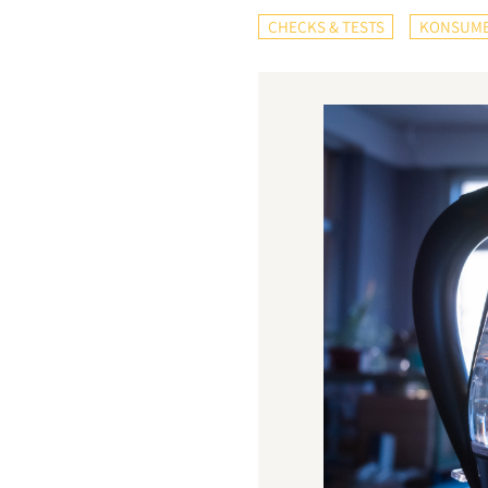
CHECKS & TESTS
KONSUME