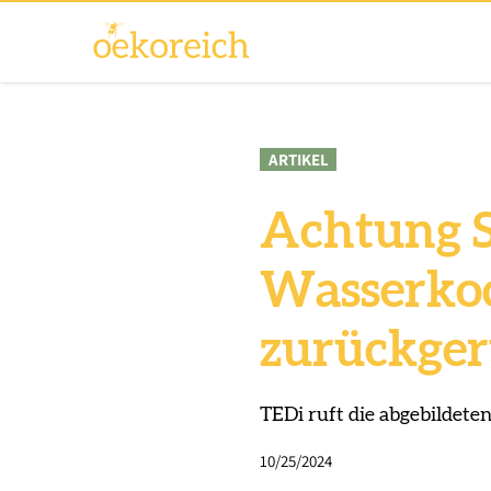
ARTIKEL
Achtung S
Wasserko
zurückge
TEDi ruft die abgebildet
10/25/2024