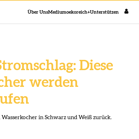
Über Uns
Medium
oekoreich+
Unterstützen
tromschlag: Diese
cher werden
rufen
en Wasserkocher in Schwarz und Weiß zurück.