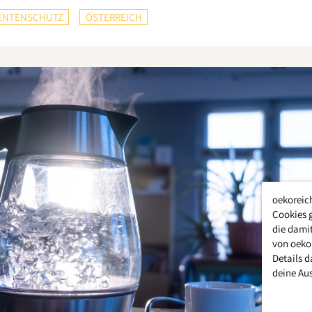
NTENSCHUTZ
ÖSTERREICH
oekoreic
Cookies 
die damit
von oeko
Details d
deine Au