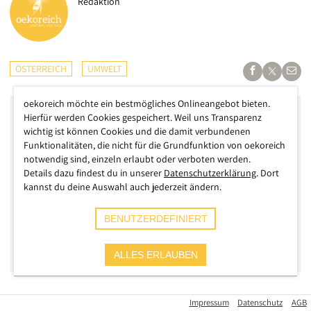
Redaktion
ÖSTERREICH
UMWELT
oekoreich möchte ein bestmögliches Onlineangebot bieten.
Hierfür werden Cookies gespeichert. Weil uns Transparenz
wichtig ist können Cookies und die damit verbundenen
Funktionalitäten, die nicht für die Grundfunktion von oekoreich
notwendig sind, einzeln erlaubt oder verboten werden.
Details dazu findest du in unserer
Datenschutzerklärung
. Dort
kannst du deine Auswahl auch jederzeit ändern.
BENUTZERDEFINIERT
ALLES ERLAUBEN
Der österreichische Handelskonzern SPAR ruft aktuell ein
Impressum
Datenschutz
AGB