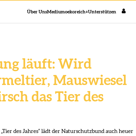
Über Uns
Medium
oekoreich+
Unterstützen
g läuft: Wird
eltier, Mauswiesel
rsch das Tier des
 „Tier des Jahres“ lädt der Naturschutzbund auch heuer