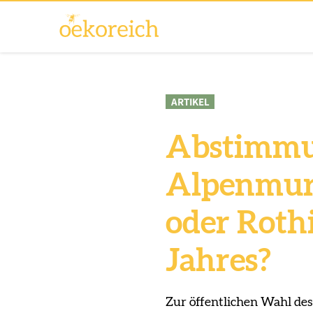
ARTIKEL
Abstimmun
Alpenmurm
oder Rothi
Jahres?
Zur öffentlichen Wahl des