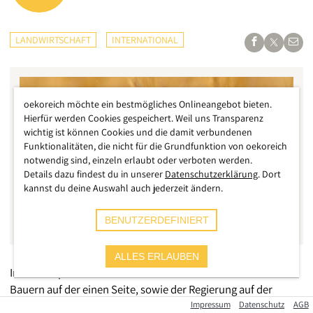
LANDWIRTSCHAFT
INTERNATIONAL
oekoreich möchte ein bestmögliches Onlineangebot bieten.
Hierfür werden Cookies gespeichert. Weil uns Transparenz
wichtig ist können Cookies und die damit verbundenen
Funktionalitäten, die nicht für die Grundfunktion von oekoreich
notwendig sind, einzeln erlaubt oder verboten werden.
Details dazu findest du in unserer
Datenschutzerklärung
. Dort
kannst du deine Auswahl auch jederzeit ändern.
BENUTZERDEFINIERT
ALLES ERLAUBEN
In Indien spitzt sich der Konflikt zwischen Bäuerinnen und
Bauern auf der einen Seite, sowie der Regierung auf der
anderen Seite immer mehr zu. Zuletzt kam es im
Impressum
Datenschutz
AGB