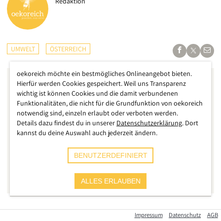
Redaktion
UMWELT
ÖSTERREICH
oekoreich möchte ein bestmögliches Onlineangebot bieten.
Hierfür werden Cookies gespeichert. Weil uns Transparenz
wichtig ist können Cookies und die damit verbundenen
Funktionalitäten, die nicht für die Grundfunktion von oekoreich
notwendig sind, einzeln erlaubt oder verboten werden.
Details dazu findest du in unserer
Datenschutzerklärung
. Dort
kannst du deine Auswahl auch jederzeit ändern.
BENUTZERDEFINIERT
ALLES ERLAUBEN
Verpackungsabfall fällt neben dem Haushalt auch immer
Impressum
Datenschutz
AGB