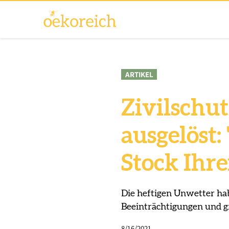
ARTIKEL
Zivilschu
ausgelöst:
Stock Ihre
Die heftigen Unwetter ha
Beeinträchtigungen und g
8/16/2021