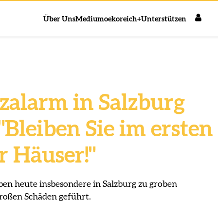
Über Uns
Medium
oekoreich+
Unterstützen
tzalarm in Salzburg
 "Bleiben Sie im ersten
r Häuser!"
ben heute insbesondere in Salzburg zu groben
roßen Schäden geführt.