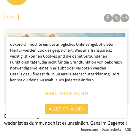
TIERE
oekoreich möchte ein bestmögliches Onlineangebot bieten.
Hierfür werden Cookies gespeichert. Weil uns Transparenz
wichtig ist können Cookies und die damit verbundenen
Funktionalitäten, die nicht für die Grundfunktion von oekoreich
notwendig sind, einzeln erlaubt oder verboten werden.
Details dazu findest du in unserer
Datenschutzerklärung
. Dort
kannst du deine Auswahl auch jederzeit ändern.
BENUTZERDEFINIERT
ALLES ERLAUBEN
Das Schwein ist gemeinhin ein verkanntes Wesen. Denn
weder ist es dumm, noch ist es unreinlich. Ganz im Gegenteil
sogar. Eigentlich gehören Schweine zu den intelligentesten
Impressum
Datenschutz
AGB