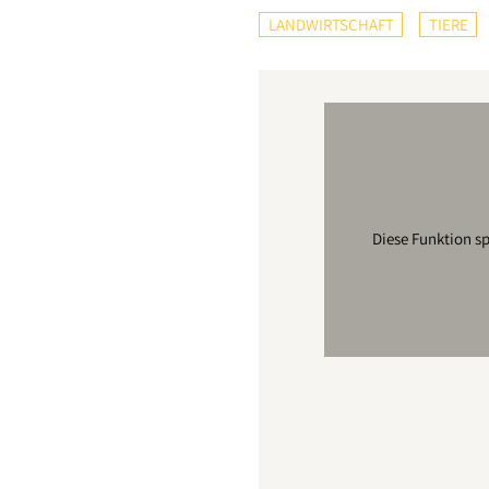
LANDWIRTSCHAFT
TIERE
Diese Funktion s