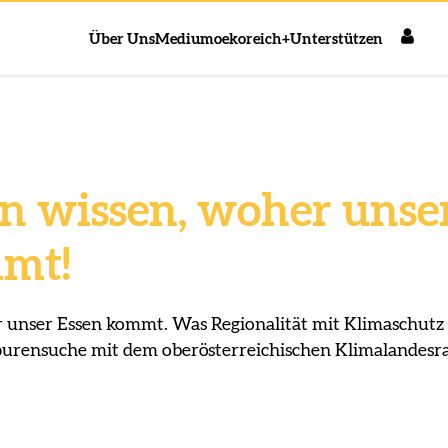
Über Uns
Medium
oekoreich+
Unterstützen
n wissen, woher unse
mt!
 unser Essen kommt. Was Regionalität mit Klimaschutz
Spurensuche mit dem oberösterreichischen Klimalandesr