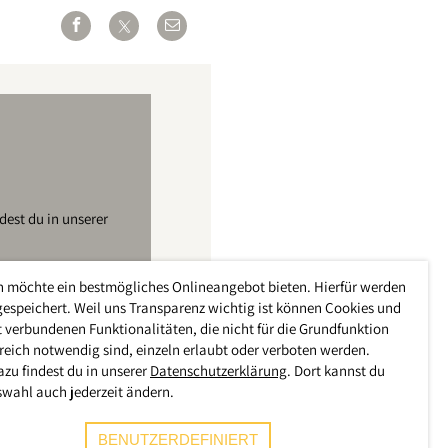
est du in unserer
h möchte ein bestmögliches Onlineangebot bieten. Hierfür werden
gespeichert. Weil uns Transparenz wichtig ist können Cookies und
 verbundenen Funktionalitäten, die nicht für die Grundfunktion
reich notwendig sind, einzeln erlaubt oder verboten werden.
azu findest du in unserer
Datenschutzerklärung
. Dort kannst du
swahl auch jederzeit ändern.
BENUTZERDEFINIERT