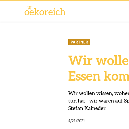
PARTNER
Wir wolle
Essen kom
Wir wollen wissen, woher
tun hat - wir waren auf 
Stefan Kaineder.
4/21/2021