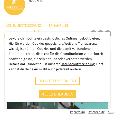
Redaktion
KONSUMENTENSCHUTZ
ERNÄHRUNG
KONSUMDIALOGE
ÖSTERREICH
oekoreich möchte ein bestmögliches Onlineangebot bieten.
GESUNDHEIT
Hierfür werden Cookies gespeichert. Weil uns Transparenz
wichtig ist können Cookies und die damit verbundenen
Funktionalitäten, die nicht für die Grundfunktion von oekoreich
notwendig sind, einzeln erlaubt oder verboten werden.
Details dazu findest du in unserer
Datenschutzerklärung
. Dort
kannst du deine Auswahl auch jederzeit ändern.
BENUTZERDEFINIERT
ALLES ERLAUBEN
Impressum
Datenschutz
AGB