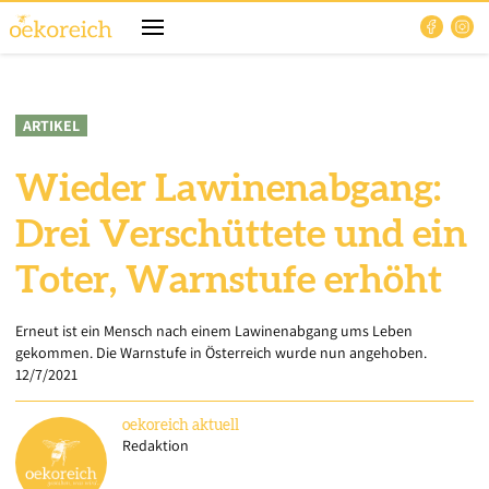
ARTIKEL
Wieder Lawinenabgang:
Drei Verschüttete und ein
Toter, Warnstufe erhöht
Erneut ist ein Mensch nach einem Lawinenabgang ums Leben
gekommen. Die Warnstufe in Österreich wurde nun angehoben.
12/7/2021
oekoreich
aktuell
Redaktion