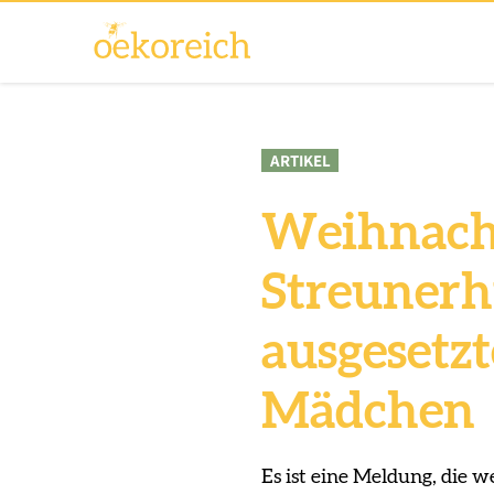
ARTIKEL
Weihnach
Streunerh
ausgesetz
Mädchen
Es ist eine Meldung, die 