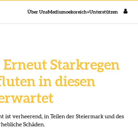
Über Uns
Medium
oekoreich+
Unterstützen
Erneut Starkregen
luten in diesen
erwartet
ht ist verheerend, in Teilen der Steiermark und des
erhebliche Schäden.