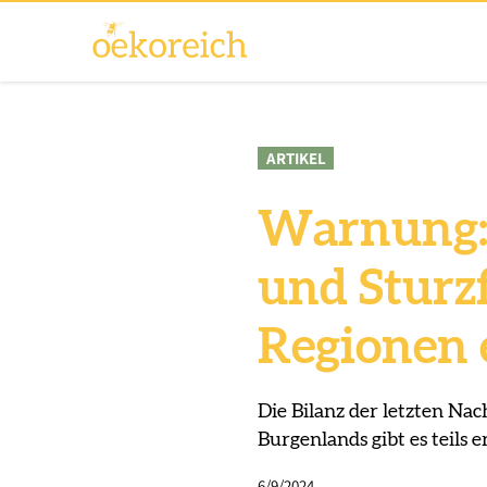
ARTIKEL
Warnung: 
und Sturzf
Regionen 
Die Bilanz der letzten Nac
Burgenlands gibt es teils 
6/9/2024