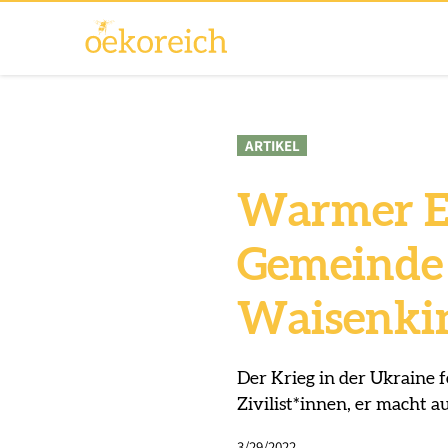
ARTIKEL
Warmer E
Gemeinde
Waisenkin
Der Krieg in der Ukraine 
Zivilist*innen, er macht 
3/29/2022