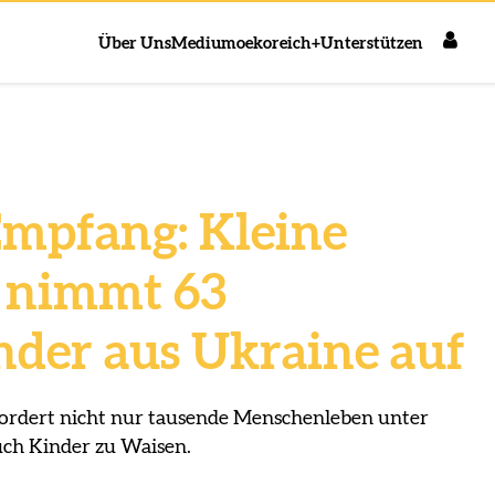
Über Uns
Medium
oekoreich+
Unterstützen
mpfang: Kleine
 nimmt 63
der aus Ukraine auf
fordert nicht nur tausende Menschenleben unter
auch Kinder zu Waisen.