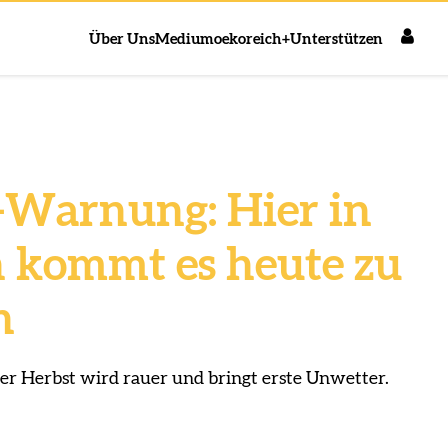
Über Uns
Medium
oekoreich+
Unterstützen
Warnung: Hier in
h kommt es heute zu
n
er Herbst wird rauer und bringt erste Unwetter.