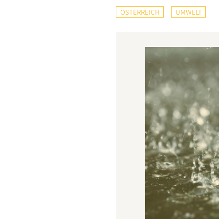
ÖSTERREICH
UMWELT