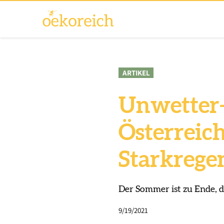
ARTIKEL
Unwetter-
Österreic
Starkrege
Der Sommer ist zu Ende, d
9/19/2021