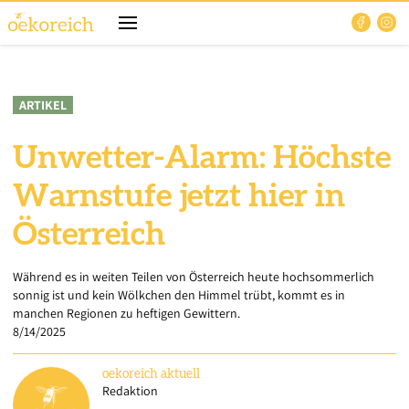
ARTIKEL
Unwetter-Alarm: Höchste
Warnstufe jetzt hier in
Österreich
Während es in weiten Teilen von Österreich heute hochsommerlich
sonnig ist und kein Wölkchen den Himmel trübt, kommt es in
manchen Regionen zu heftigen Gewittern.
8/14/2025
oekoreich
aktuell
Redaktion