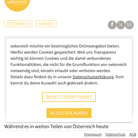
ÖSTERREICH
UMWELT
oekoreich möchte ein bestmögliches Onlineangebot bieten.
Hierfür werden Cookies gespeichert. Weil uns Transparenz
wichtig ist können Cookies und die damit verbundenen
Funktionalitäten, die nicht für die Grundfunktion von oekoreich
notwendig sind, einzeln erlaubt oder verboten werden.
Details dazu findest du in unserer
Datenschutzerklärung
. Dort
kannst du deine Auswahl auch jederzeit ändern.
BENUTZERDEFINIERT
ALLES ERLAUBEN
Während es in weiten Teilen von Österreich heute
hochsommerlich sonnig ist und kein Wölkchen den Himmel
Impressum
Datenschutz
AGB