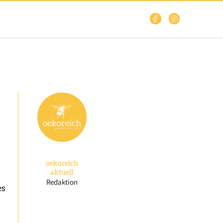
oekoreich
aktuell
Redaktion
es