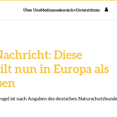
Über Uns
Medium
oekoreich+
Unterstützen
achricht: Diese
ilt nun in Europa als
ben
ogel ist nach Angaben des deutschen Naturschutzbund