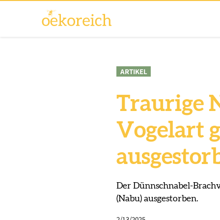
ARTIKEL
Traurige N
Vogelart g
ausgestor
Der Dünnschnabel-Brachv
(Nabu) ausgestorben.
2/13/2025