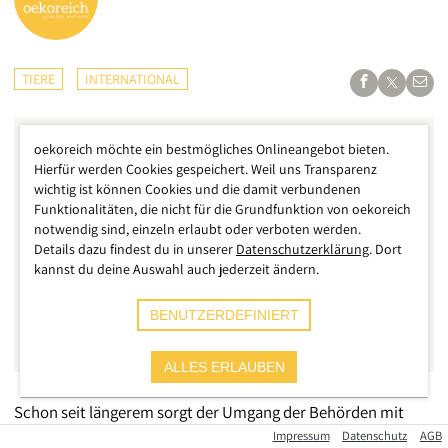
TIERE
INTERNATIONAL
oekoreich möchte ein bestmögliches Onlineangebot bieten.
Hierfür werden Cookies gespeichert. Weil uns Transparenz
wichtig ist können Cookies und die damit verbundenen
Funktionalitäten, die nicht für die Grundfunktion von oekoreich
notwendig sind, einzeln erlaubt oder verboten werden.
Details dazu findest du in unserer
Datenschutzerklärung
. Dort
kannst du deine Auswahl auch jederzeit ändern.
BENUTZERDEFINIERT
ALLES ERLAUBEN
Schon seit längerem sorgt der Umgang der Behörden mit
Hunden und Katzen im Iran für großen Unmut in der
Impressum
Datenschutz
AGB